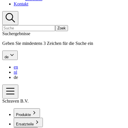
Kontakt
Zoek
Suchergebnisse
Geben Sie mindestens 3 Zeichen für die Suche ein
de
en
nl
de
Schraven B.V.
Produkte
Ersatzteile