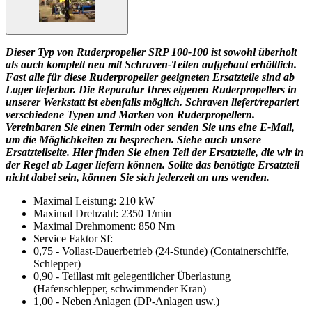
Dieser Typ von Ruderpropeller SRP 100-100 ist sowohl überholt
als auch komplett neu mit Schraven-Teilen aufgebaut erhältlich.
Fast alle für diese Ruderpropeller geeigneten Ersatzteile sind ab
Lager lieferbar. Die Reparatur Ihres eigenen Ruderpropellers in
unserer Werkstatt ist ebenfalls möglich. Schraven liefert/repariert
verschiedene Typen und Marken von Ruderpropellern.
Vereinbaren Sie einen Termin oder senden Sie uns eine E-Mail,
um die Möglichkeiten zu besprechen. Siehe auch unsere
Ersatzteilseite. Hier finden Sie einen Teil der Ersatzteile, die wir in
der Regel ab Lager liefern können. Sollte das benötigte Ersatzteil
nicht dabei sein, können Sie sich jederzeit an uns wenden.
Maximal Leistung: 210 kW
Maximal Drehzahl: 2350 1/min
Maximal Drehmoment: 850 Nm
Service Faktor Sf:
0,75 - Vollast-Dauerbetrieb (24-Stunde) (Containerschiffe,
Schlepper)
0,90 - Teillast mit gelegentlicher Überlastung
(Hafenschlepper, schwimmender Kran)
1,00 - Neben Anlagen (DP-Anlagen usw.)