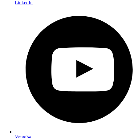
LinkedIn
Youtube