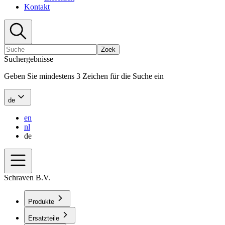
Kontakt
Zoek
Suchergebnisse
Geben Sie mindestens 3 Zeichen für die Suche ein
de
en
nl
de
Schraven B.V.
Produkte
Ersatzteile