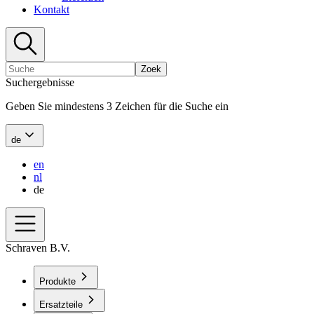
Kontakt
Zoek
Suchergebnisse
Geben Sie mindestens 3 Zeichen für die Suche ein
de
en
nl
de
Schraven B.V.
Produkte
Ersatzteile