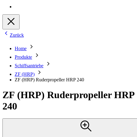
Zurück
Home
Produkte
Schiffsantriebe
ZF (HRP)
ZF (HRP) Ruderpropeller HRP 240
ZF (HRP) Ruderpropeller HRP
240