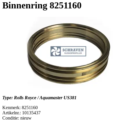
Binnenring 8251160
Type: Rolls Royce / Aquamaster US381
Kenmerk: 8251160
Artikelnr.: 10135437
Conditie: nieuw