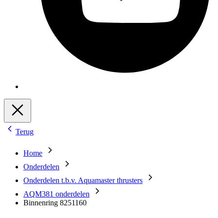
Terug
Home
Onderdelen
Onderdelen t.b.v. Aquamaster thrusters
AQM381 onderdelen
Binnenring 8251160