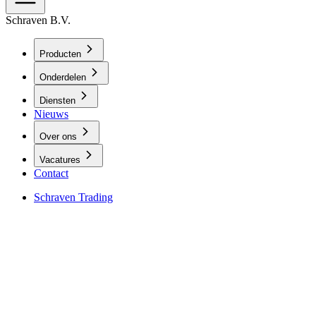
Schraven B.V.
Producten
Onderdelen
Diensten
Nieuws
Over ons
Vacatures
Contact
Schraven Trading