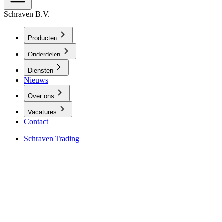
Schraven B.V.
Producten
Onderdelen
Diensten
Nieuws
Over ons
Vacatures
Contact
Schraven Trading