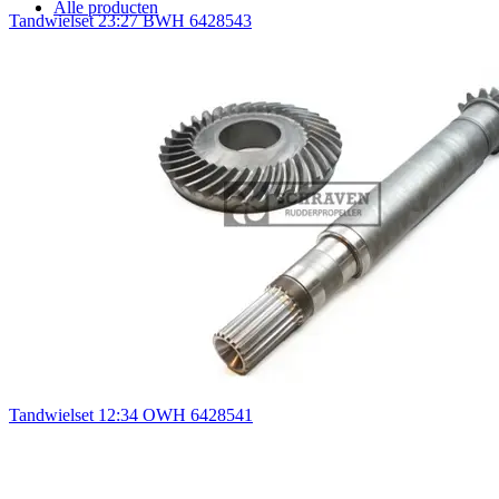
Alle producten
Tandwielset 23:27 BWH 6428543
Tandwielset 12:34 OWH 6428541