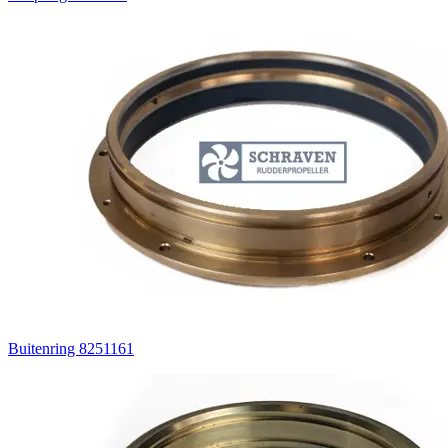
Buitenring 8251161