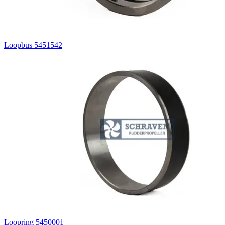
Loopbus 5451542
Loopring 5450001