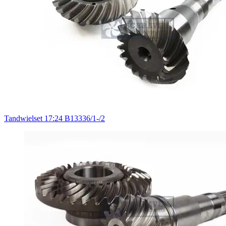
Tandwielset 17:24 B13336/1-/2