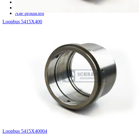
Voorraad afdichtingen
Voorraad lagers
Alle producten
Loopbus 5415X400
Loopbus 5415X40004