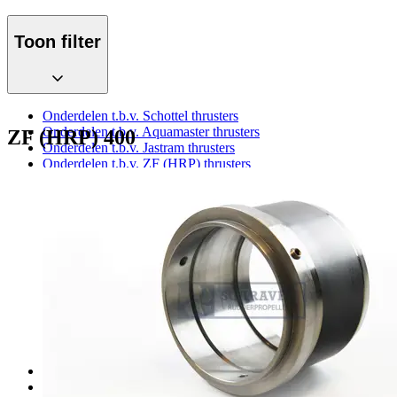
Toon filter
Onderdelen t.b.v. Schottel thrusters
Onderdelen t.b.v. Aquamaster thrusters
ZF (HRP) 400
Onderdelen t.b.v. Jastram thrusters
Onderdelen t.b.v. ZF (HRP) thrusters
Diverse ZF (HRP) onderdelen
Onderdelen t.b.v. ZF (HRP) 200
Onderdelen t.b.v. ZF (HRP) 240
Onderdelen t.b.v. ZF (HRP) 300
Onderdelen t.b.v. ZF (HRP) 310
Onderdelen t.b.v. ZF (HRP) 400
Onderdelen t.b.v. ZF (HRP) 2000
Onderdelen t.b.v. ZF (HRP) 2111
Onderdelen t.b.v. ZF (HRP) 3000
Onderdelen t.b.v. ZF (HRP) 4000
Onderdelen t.b.v. ZF (HRP) 4111
Onderdelen t.b.v. ZF (HRP) 5000
Onderdelen t.b.v. Thrustmaster thrusters
Koppelingsonderdelen