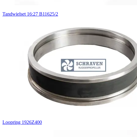
Tandwielset 16:27 B11625/2
Loopring 1926Z400