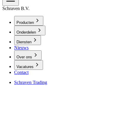
Schraven B.V.
Producten
Onderdelen
Diensten
Nieuws
Over ons
Vacatures
Contact
Schraven Trading