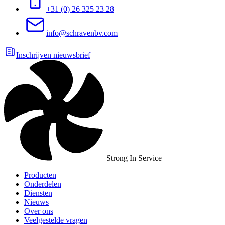
+31 (0) 26 325 23 28
info@schravenbv.com
Inschrijven nieuwsbrief
Strong In Service
Producten
Onderdelen
Diensten
Nieuws
Over ons
Veelgestelde vragen