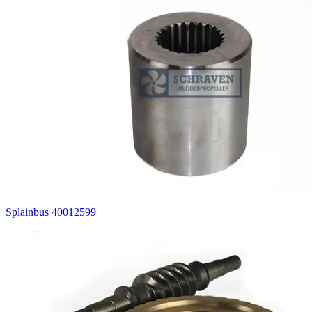
Splainbus 40012599