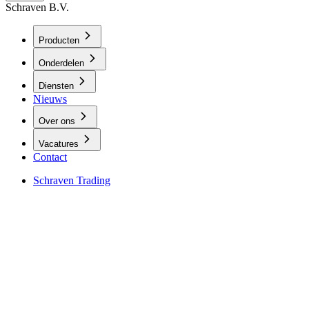
Schraven B.V.
Producten
Onderdelen
Diensten
Nieuws
Over ons
Vacatures
Contact
Schraven Trading