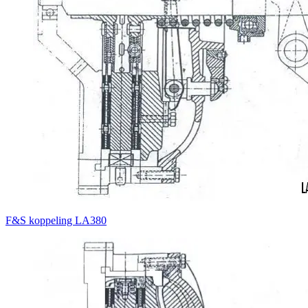
F&S koppeling LA380