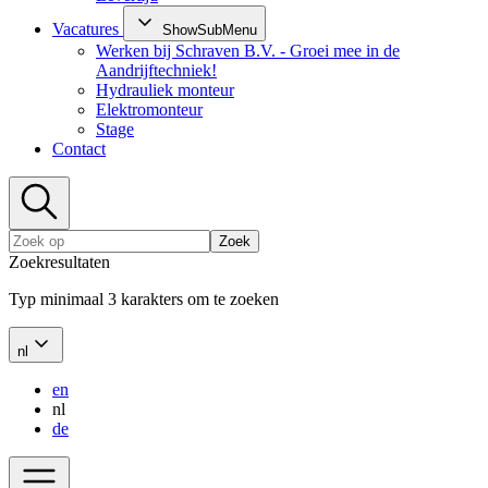
Vacatures
ShowSubMenu
Werken bij Schraven B.V. - Groei mee in de
Aandrijftechniek!
Hydrauliek monteur
Elektromonteur
Stage
Contact
Zoek
Zoekresultaten
Typ minimaal 3 karakters om te zoeken
nl
en
nl
de