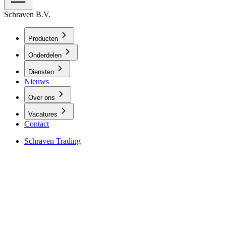
Schraven B.V.
Producten
Onderdelen
Diensten
Nieuws
Over ons
Vacatures
Contact
Schraven Trading