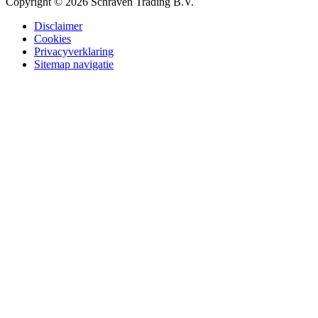
Copyright © 2026 Schraven Trading B.V.
Disclaimer
Cookies
Privacyverklaring
Sitemap navigatie