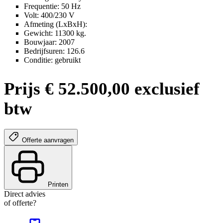
Frequentie: 50 Hz
Volt: 400/230 V
Afmeting (LxBxH):
Gewicht: 11300 kg.
Bouwjaar: 2007
Bedrijfsuren: 126.6
Conditie: gebruikt
Prijs € 52.500,00 exclusief
btw
Offerte aanvragen
Printen
Direct advies
of offerte?