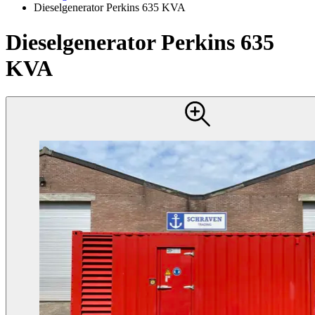
Dieselgenerator Perkins 635 KVA
Dieselgenerator Perkins 635
KVA