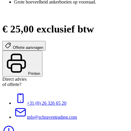
Grote hoeveelheid ankerboeien op voorraad.
€ 25,00 exclusief btw
Offerte aanvragen
Printen
Direct advies
of offerte?
+31 (0) 26 326 65 20
info@schraventrading.com