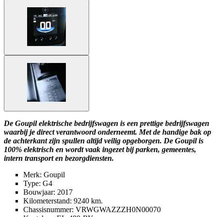
De Goupil elektrische bedrijfswagen is een prettige bedrijfswagen
waarbij je direct verantwoord onderneemt. Met de handige bak op
de achterkant zijn spullen altijd veilig opgeborgen. De Goupil is
100% elektrisch en wordt vaak ingezet bij parken, gemeentes,
intern transport en bezorgdiensten.
Merk: Goupil
Type: G4
Bouwjaar: 2017
Kilometerstand: 9240 km.
Chassisnummer: VRWGWAZZZH0N00070