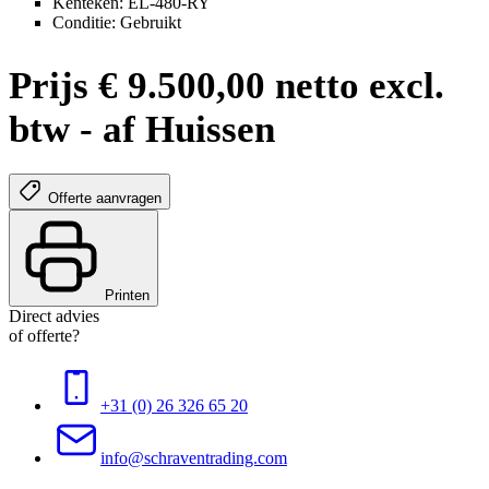
Kenteken: EL-480-RY
Conditie: Gebruikt
Prijs € 9.500,00 netto excl.
btw - af Huissen
Offerte aanvragen
Printen
Direct advies
of offerte?
+31 (0) 26 326 65 20
info@schraventrading.com