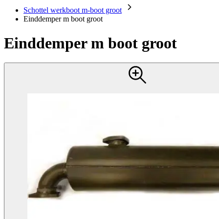
Schottel werkboot m-boot groot
Einddemper m boot groot
Einddemper m boot groot