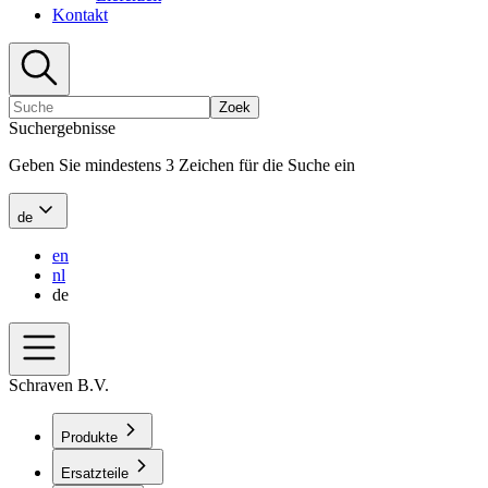
Kontakt
Zoek
Suchergebnisse
Geben Sie mindestens 3 Zeichen für die Suche ein
de
en
nl
de
Schraven B.V.
Produkte
Ersatzteile