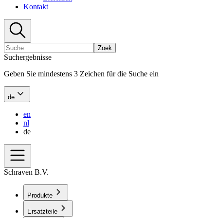
Kontakt
Zoek
Suchergebnisse
Geben Sie mindestens 3 Zeichen für die Suche ein
de
en
nl
de
Schraven B.V.
Produkte
Ersatzteile