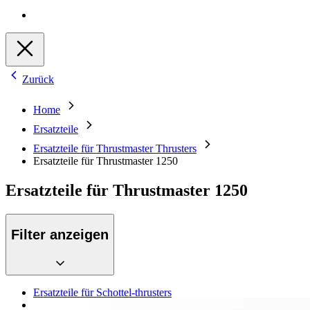
Zurück
Home
Ersatzteile
Ersatzteile für Thrustmaster Thrusters
Ersatzteile für Thrustmaster 1250
Ersatzteile für Thrustmaster 1250
Filter anzeigen
Ersatzteile für Schottel-thrusters
Ersatzteile für Aquamaster thrusters