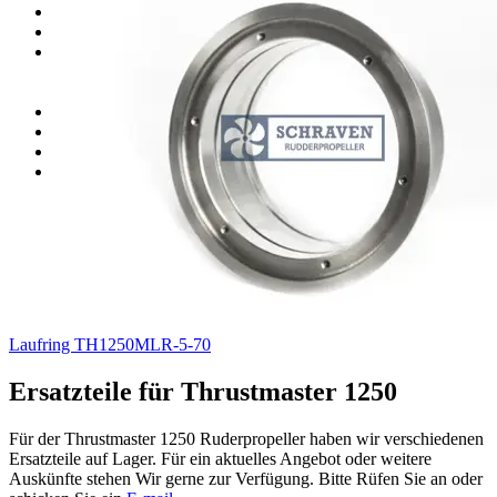
Ersatzteile für Jastram thrusters
Ersatzteile für ZF (HRP) thrusters
Ersatzteile für Thrustmaster Thrusters
Ersatzteile für Thrustmaster 1250
Ersatzteile für Thrustmaster 1500
Kupplung Ersatzteile
Lagerbestand Dichtungen
Lagerbestand
Alle Produkte
Laufring TH1250MLR-5-70
Ersatzteile für Thrustmaster 1250
Für der Thrustmaster 1250 Ruderpropeller haben wir verschiedenen
Ersatzteile auf Lager. Für ein aktuelles Angebot oder weitere
Auskünfte stehen Wir gerne zur Verfügung. Bitte Rüfen Sie an oder