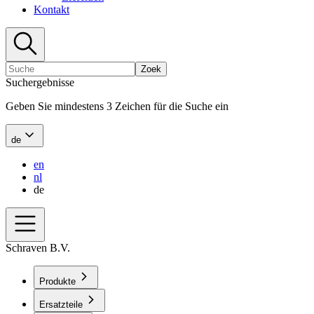
Kontakt
Zoek
Suchergebnisse
Geben Sie mindestens 3 Zeichen für die Suche ein
de
en
nl
de
Schraven B.V.
Produkte
Ersatzteile