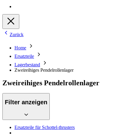
Zurück
Home
Ersatzteile
Lagerbestand
Zweireihiges Pendelrollenlager
Zweireihiges Pendelrollenlager
Filter anzeigen
Ersatzteile für Schottel-thrusters
Ersatzteile für Aquamaster thrusters