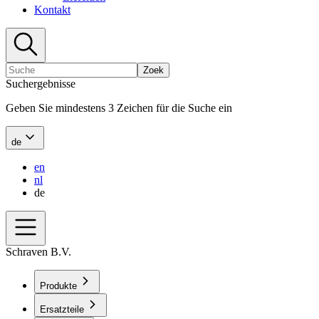
Kontakt
Zoek
Suchergebnisse
Geben Sie mindestens 3 Zeichen für die Suche ein
de
en
nl
de
Schraven B.V.
Produkte
Ersatzteile