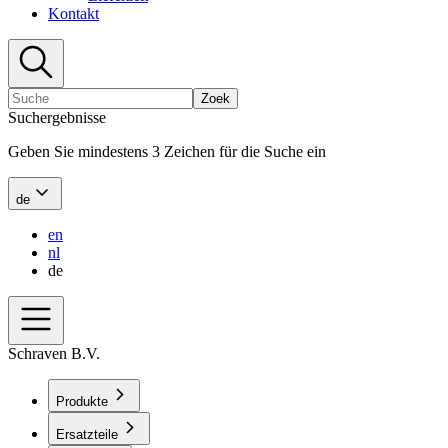
Kontakt
Zoek
Suchergebnisse
Geben Sie mindestens 3 Zeichen für die Suche ein
de
en
nl
de
Schraven B.V.
Produkte
Ersatzteile