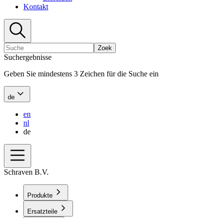
Kontakt
Zoek
Suchergebnisse
Geben Sie mindestens 3 Zeichen für die Suche ein
de
en
nl
de
Schraven B.V.
Produkte
Ersatzteile