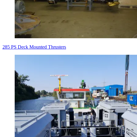
285 PS Deck Mounted Thrusters