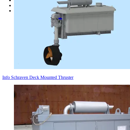
Steuer- & Regelsysteme
Sofort verfügbar
Alle Produkte
Info Schraven Deck Mounted Thruster