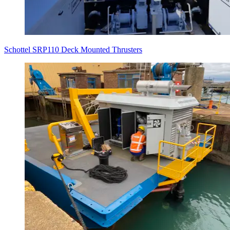
Schottel SRP110 Deck Mounted Thrusters