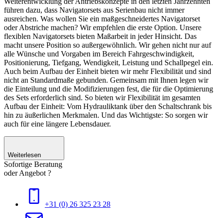
Weiterentwicklung der Antriebskonzepte in den letzten Jahrzehnten
führen dazu, dass Navigatorsets aus Serienbau nicht immer
ausreichen. Was wollen Sie ein maßgeschneidertes Navigatorset
oder Abstriche machen? Wir empfehlen die erste Option. Unsere
flexiblen Navigatorsets bieten Maßarbeit in jeder Hinsicht. Das
macht unsere Position so außergewöhnlich. Wir gehen nicht nur auf
alle Wünsche und Vorgaben im Bereich Fahrgeschwindigkeit,
Positionierung, Tiefgang, Wendigkeit, Leistung und Schallpegel ein.
Auch beim Aufbau der Einheit bieten wir mehr Flexibilität und sind
nicht an Standardmaße gebunden. Gemeinsam mit Ihnen legen wir
die Einteilung und die Modifizierungen fest, die für die Optimierung
des Sets erforderlich sind. So bieten wir Flexibilität im gesamten
Aufbau der Einheit: Vom Hydrauliktank über den Schaltschrank bis
hin zu äußerlichen Merkmalen. Und das Wichtigste: So sorgen wir
auch für eine längere Lebensdauer.
Weiterlesen
Sofortige Beratung
oder Angebot ?
+31 (0) 26 325 23 28