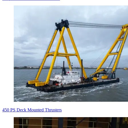
450 PS Deck Mounted Thrusters