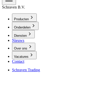
Schraven B.V.
Producten
Onderdelen
Diensten
Nieuws
Over ons
Vacatures
Contact
Schraven Trading