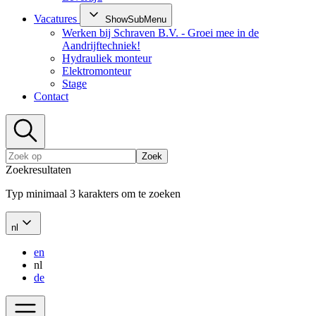
Vacatures
ShowSubMenu
Werken bij Schraven B.V. - Groei mee in de
Aandrijftechniek!
Hydrauliek monteur
Elektromonteur
Stage
Contact
Zoek
Zoekresultaten
Typ minimaal 3 karakters om te zoeken
nl
en
nl
de