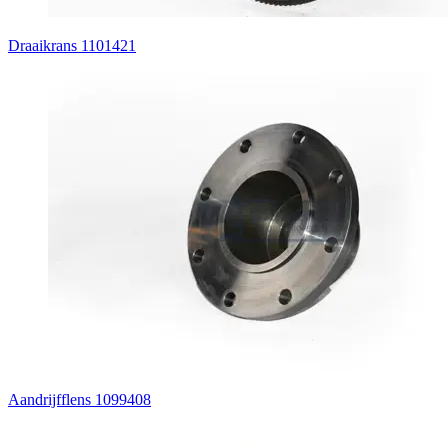
Draaikrans 1101421
Aandrijfflens 1099408