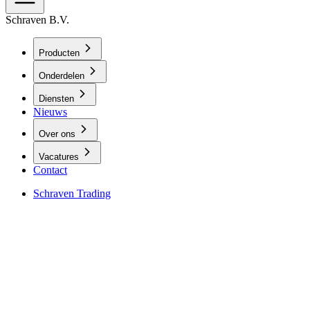
Schraven B.V.
Producten
Onderdelen
Diensten
Nieuws
Over ons
Vacatures
Contact
Schraven Trading