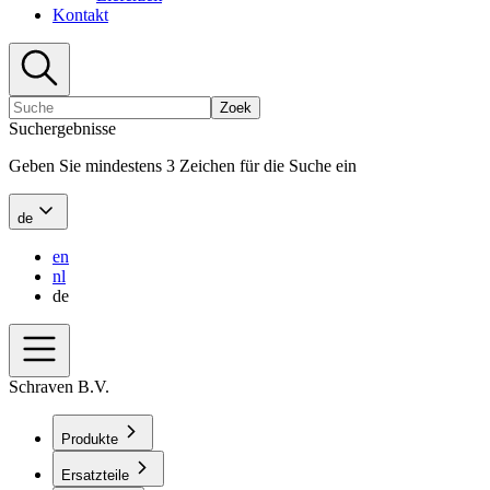
Kontakt
Zoek
Suchergebnisse
Geben Sie mindestens 3 Zeichen für die Suche ein
de
en
nl
de
Schraven B.V.
Produkte
Ersatzteile