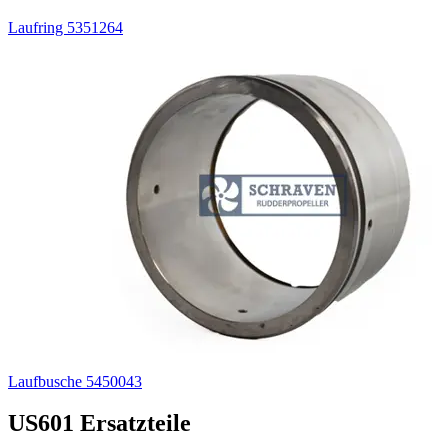
Laufring 5351264
Laufbusche 5450043
US601 Ersatzteile