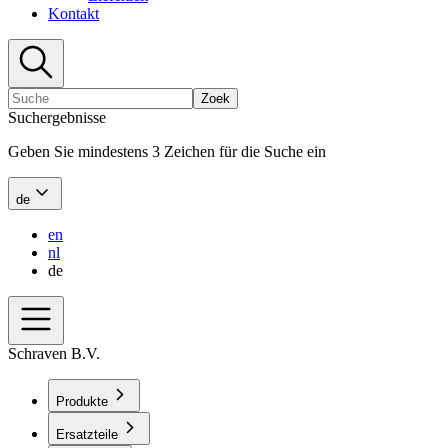
Kontakt
Zoek
Suchergebnisse
Geben Sie mindestens 3 Zeichen für die Suche ein
de
en
nl
de
Schraven B.V.
Produkte
Ersatzteile