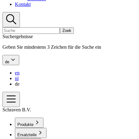
Kontakt
Zoek
Suchergebnisse
Geben Sie mindestens 3 Zeichen für die Suche ein
de
en
nl
de
Schraven B.V.
Produkte
Ersatzteile